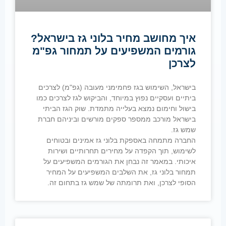
איך מחושב מחיר בלוני גז בישראל?
גורמים המשפיעים על תמחור גפ"מ
לצרכן
בישראל, השימוש בגז פחמימני מעובה (גפ"מ) לצרכים
ביתיים ועסקיים נפוץ במיוחד, והביקוש לגז לצרכים כמו
בישול וחימום נמצא בעלייה מתמדת. שוק הגז הביתי
בישראל מורכב ממספר ספקים מורשים וביניהם חברת
שמש גז.
החברה מתמחה באספקת בלוני גז אמינים ובטוחים
לשימוש, תוך הקפדה על מחירים תחרותיים ושירות
איכותי. במאמר זה נבחן את הגורמים המשפיעים על
תמחור בלוני גז, את השלבים המשפיעים על המחיר
הסופי לצרכן, ואת תרומתה של שמש גז בתחום זה.