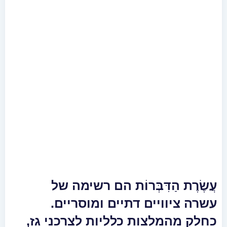
עֲשֶׂרֶת הַדִּבְּרוֹת הם רשימה של
עשרה ציוויים דתיים ומוסריים.
כחלק מהמלצות כלליות לצרכני גז,