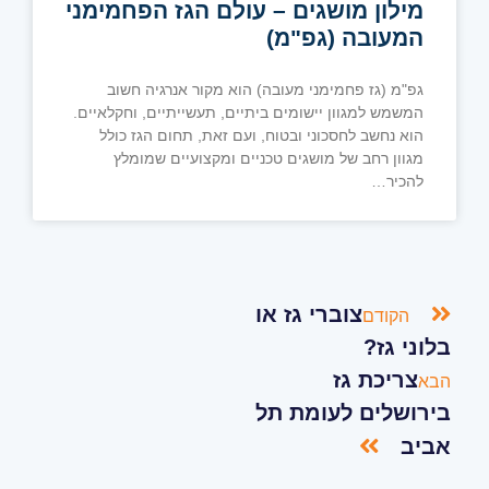
מילון מושגים – עולם הגז הפחמימני
המעובה (גפ"מ)
גפ"מ (גז פחמימני מעובה) הוא מקור אנרגיה חשוב
המשמש למגוון יישומים ביתיים, תעשייתיים, וחקלאיים.
הוא נחשב לחסכוני ובטוח, ועם זאת, תחום הגז כולל
מגוון רחב של מושגים טכניים ומקצועיים שמומלץ
להכיר…
צוברי גז או
הקודם
בלוני גז?
צריכת גז
הבא
בירושלים לעומת תל
אביב