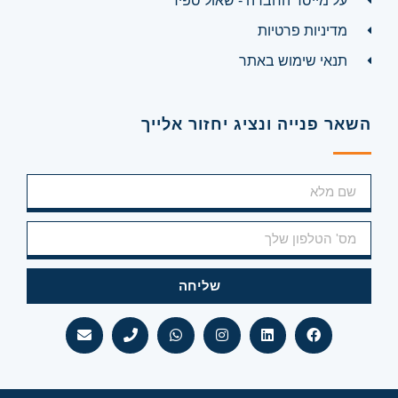
על מייסד החברה - שאול ספיר
מדיניות פרטיות
תנאי שימוש באתר
השאר פנייה ונציג יחזור אלייך
שליחה