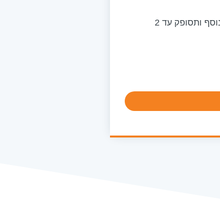
דחוף (כרוך בתשלום נוסף ותסופק עד 2