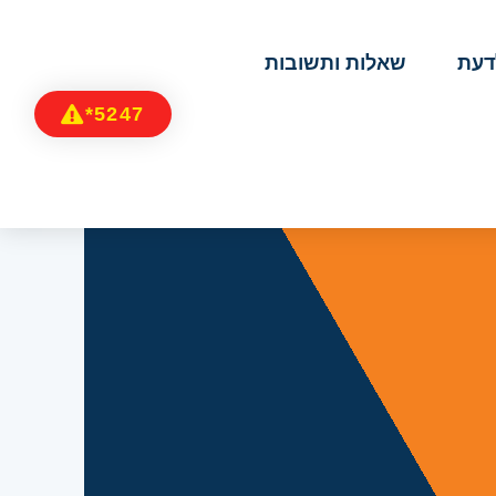
דעת
שאלות ותשובות
5247*