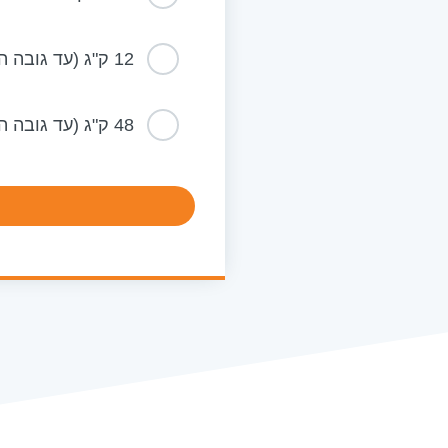
12 ק"ג (עד גובה הברך)
48 ק"ג (עד גובה הראש)