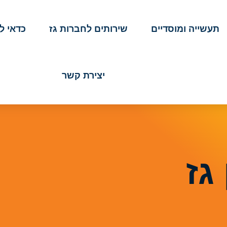
תעשייה ומוסדיים
שירותים לחברות גז
כדאי ל
יצירת קשר
גז