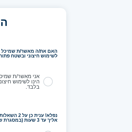
הש
האם את/ה מאשר/ת שמיכל הג
לשימוש חיצוני ובשטח פתו
אני מאשר/ת שמיכל
הינו לשימוש חיצו
בלבד.
נפלא! ענית
אליך עד 3 שעות (במסגרת שעות הפעילות) או ב-3 שעות הראשונות ביום שלמחרת (במסגרת שעות הפעילות)