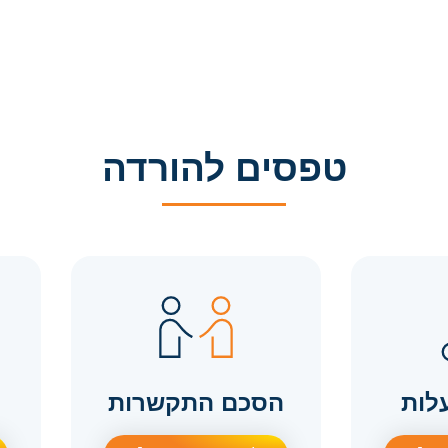
טפסים להורדה
לות
הסכם התקשרות