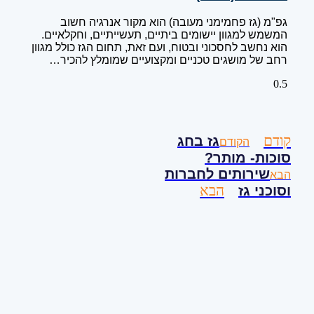
גפ"מ (גז פחמימני מעובה) הוא מקור אנרגיה חשוב
המשמש למגוון יישומים ביתיים, תעשייתיים, וחקלאיים.
הוא נחשב לחסכוני ובטוח, ועם זאת, תחום הגז כולל מגוון
רחב של מושגים טכניים ומקצועיים שמומלץ להכיר…
קודם
גז בחג
הקודם
סוכות- מותר?
שירותים לחברות
הבא
הבא
וסוכני גז