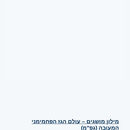
מילון מושגים – עולם הגז הפחמימני
המעובה (גפ"מ)