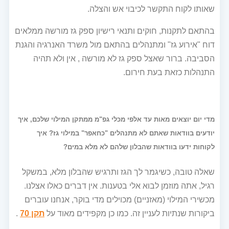
שאותו לקוח התקשר לכיבוי אש והצלה.
בהתאם לתקנות, חוקים ותנאי רישיון ספק גז מורשה ממלאים
דוח "אירוע גז" ומתנהלים בהתאם מול משרד האנרגיה והגנת
הסביבה. ברור שאצל ספק גז לא מורשה , אין ולא תהיה
התנהלות כזאת בעת חירום.
מדי יום יוצאים מאות עד אלפי מכלי גפ"מ ממתקן המילוי שלכם, איך
יודעים בוודאות שאתם לא מתנהלים "כחאפר" במילוי גז? איך
לקוחות ידעו בוודאות שהבלון שלהם לא מלא במים?
שאלה טובה, כשיגמר לך הגז ותרגיש שהבלון מלא, במשקל
רגיל, אתה מוזמן לבוא אלי בטענות. אין דברים כאלו אצלנו.
מכשירי המילוי (מאזניים) מכוילים מדי בוקר, אנחנו עוברים
ביקורות שנתיות לעניין זה. כמו כן מקפידים מאוד על
תקן 70
.