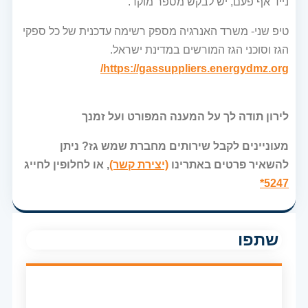
נייד אף פעם, יש לבקש מספר מוקד.
טיפ שני- משרד האנרגיה מספק רשימה עדכנית של כל ספקי
הגז וסוכני הגז המורשים במדינת ישראל.
https://gassuppliers.energydmz.org/
לירון תודה לך על המענה המפורט ועל זמנך
מעוניינים לקבל שירותים מחברת שמש גז? ניתן
להשאיר פרטים באתרינו
(יצירת קשר)
, או לחלופין לחייג
5247*
שתפו