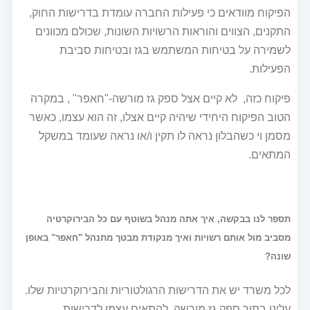
הפיקוח מוודאים כי פעילות החברה עומדת בדרישות החוק,
התקנים, הצווים והוראות הרשויות השונות, שכולם מכוונים
לשמירה על בטיחות המשתמש בגז ובטיחות סביבת
הפעילות.
פיקוח כזה, לא קיים אצל ספק גז מורשה-"חאפר" , במקרה
הטוב הפיקוח היחידי שיהיה קיים אצלו, זה הוא עצמו, כאשר
מסמן וי כשהבלון נראה לו תקין ו/או נראה שעומד במשקל
המתאים.
תספר לנו בבקשה, איך אתה מנהל בשוטף עם כל הבירוקרטיה
מסביב מול אותם רשויות ואיך מנקודת מבטך מתנהל "חאפר" באופן
שונה?
לכל משרד יש את הדרישות הרגולטוריות והבירוקרטיות שלו.
עלינו בתור ספק גז מורשה, להתאים עצמו לדרישות