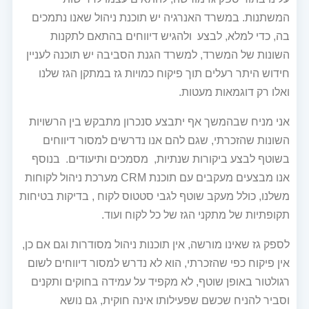
המשתנות. במשרד האנרגיה יש תוכנת ניהול שאנו נתמכים
בה, כדי למלא, לבצע ולהגיש דיווחים בהתאם לתקנות
השונות של המשרד, למשרד הגנת הסביבה יש תוכנה לעניין
חידוש היתר רעלים תוך פיקוח כמויות גז במתקן הגז שלנו
ואלו רק דוגמאות מעטות.
אני מניח שבהמשך אף יתבצע סנכרון מתבקש בין הרשויות
השונות שהזכרתי, שגם להם אנו נדרשים למסור דיווחים
בשוטף לבצע ביקורות שנתיות, מסמכים ותיעודים. בנוסף
אנו מבצעים מעקבים עם תוכנת CRM מערכת ניהול לקוחות
משלנו, כולל מעקב שוטף לגבי סטטוס לקוח , בדיקות בטיחות
תקופתיות של מתקני הגז של כל לקוח ועוד.
לספק גז שאינו מורשה, אין תוכנות ניהול מסודרות וגם אם כן,
אין פיקוח כפי שהזכרתי, הוא לא נדרש למסור דיווחים לשום
רגולטור באופן שוטף, לא מקפיד על עמידה בחוקים ותקנים
וסביר להניח שכשם שפעילותו אינה חוקית, גם נושא