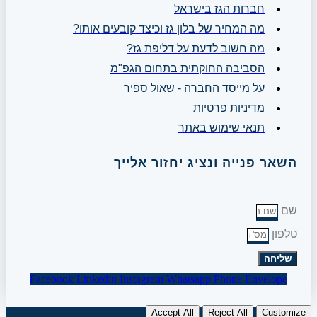
חברות הגז בישראל
מה המחיר של בלון גז וכיצד קובעים אותו?
מה חשוב לדעת על דליפת גז?
הסביבה החוקתית בתחום הגפ"מ
על מייסד החברה - שאול ספיר
מדיניות פרטיות
תנאי שימוש באתר
השאר פנייה ונציג יחזור אלייך
שם
טלפון
שליחה
Facebook
Linkedin
Instagram
Whatsapp
Phone
Envelope
Accept All
Reject All
Customize