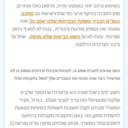
בשימוש נרחב יותר באמצעי מדיה, פרסום כאלו ואחרים,
מתן הסברה בהיקף ארצי כפי שהדגיש זאת גם
מתכנן
הגפ"מ הבכיר ומפקח הבטיחות שלנו יעקב גל
,
זאת
ומאחר ואין מספיק מודעות ציבורית , בטח לא לסעיף בחוק
שציינתי, ובטח לא על
נושא הביטוח שלא מכסה
,
שחל על
ציבור הצרכנים הרלוונטי.
האם מגיעים לחברת שמש גז, לקוחות שקיבלו שירותים מספק גז לא
מורשה? כיצד אתה מנחה את העובדים שלך לטפל בלקוחות אלו?
חשוב להבין שכל סוגיה היא פרטנית ויש מספר שלבים
שלקוח פוטנציאלי כזה צריך לעבור אצלנו. בגדול, פקידי
המשרד מונחים לקבל תשובות לשאלות בסיסיות הנוגעות
לתשתית מתקן הגז. באם התשובות מקובלות בהתאם
לחוקים ונהלי המשרד, אנחנו שולחים מתקין גפ"מ מורשה (1