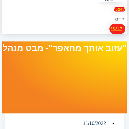
5247*
חירום
5247*
"עזוב אותך מחאפר"- מבט מנהל
11/10/2022