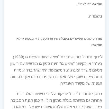
מורשה- "פיראטי".
בשמחה.
מה הסיכונים העיקריים בקבלת שירות הספקת גז מספק גז לא
מורשה?
לירון: נתחיל בזה, שחברת "שמש שיווק והפצת גז (1989)
בע"מ" או בקיצור "שמש גז" הינה ספק גז מורשית עם רישיון
מטעם משרד האנרגיה. המשמעות היא שהחברה עומדת
תחת פיקוח שוטף של האגפים השונים ובפרט אגף בטיחות
הגפ"מ של משרד האנרגיה.
בנוסף החברה "זוכה" לפיקוח על ידי רשויות רגולטוריות
אחרות גם מהיותה בעלת מתקן מילוי גז כגון הגנת הסביבה,
פיקוד העורף, כיבוי אש והצלה ומשטרת ישראל. במסגרת