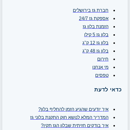
חברת גז בירושלים
אספקת גז 24/7
הזמנת בלון גז
בלון גז 5 קילו
בלון גז 12 ק"ג
בלון גז 48 ק"ג
חירום
מי אנחנו
טפסים
כדאי לדעת
איך יודעים שהגיע הזמן להחליף בלון?
המדריך המלא לנושא חוק התקנת בלוני גז
איך בודקים חזיתית שבלון הגז תקין?