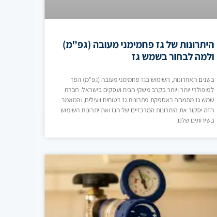
היתרונות של גז פחמימני מעובה (גפ"מ)
ולמה לבחור בשמש גז
בשנים האחרונות, השימוש בגז פחמימני מעובה (גפ"מ) הפך
לפופולרי יותר ויותר בקרב משקי הבית ועסקים בישראל. חברת
שמש גז מתמחה באספקת פתרונות גז בטוחים ויעילים, והמאמר
הזה יסקור את היתרונות המרכזיים של הגז ואת יתרונות השימוש
בשירותים שלנו.