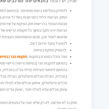
שנית, יש לעמוד
בתנאים יותר מורכבים
שאו
להחזיק בפוליסת ביטוח מתאימה (בהתאם לחוק ה
מבטח העומד בדרישות חוק הפיקוח על שירותים 
הביטוח יהיה תקף במשך כל תקופת הרישיון של ה
שהוגשו לאחר מכן. סכום ההשתתפות העצמית לא יעלה על 1% מסכום 
להפעיל מוקד חירום 24/7.
להעסיק מפקח בטיחות.
ועוד והכל כמפורט בתקנות (
תקנות הגז (בטיחות 
בהתאם לתחומי פעילות (מילוי גפ"מ במכלית, מ
במכלית, הובלת מכלים מיטלטלים, הובלת מכלים 
מכלים מיטלטלים, אחסון מכלים שלא למילוי חוזר
שיווק מכלים שלא למילוי חוזר , שיווק גפ"מ תח
ספק גז לא מורשה, לא רק שלא יענה על התנאים המוזכרי