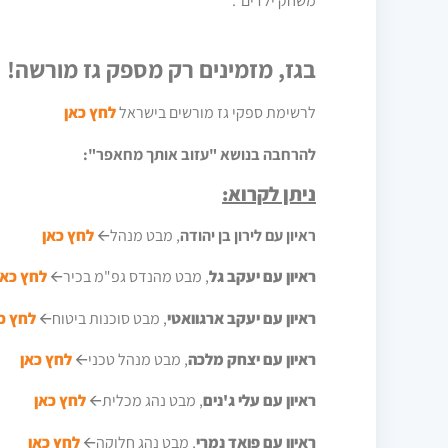
משחק ילדים".
בגז, מזמינים רק מספק גז מורשה!
לרשימת ספקי גז מורשים בישראל
לחץ כאן
להרחבה בנושא "עזוב אותך מחאפר":
ניתן לקרוא:
ראיון עם לירון בן יהודה
, מבט מנהל🡨
לחץ כאן
ראיון עם יעקב גל
, מבט מהנדס גפ"מ בכיר🡨
לחץ כאן
ראיון עם יעקב ארגוואטי
, מבט סוכנות ביטוח🡨
לחץ כ
ראיון עם יצחק מלכה
, מבט מנהל טכני🡨
לחץ כאן
ראיון עם עלי ג'נים
, מבט נהג מכלית🡨
לחץ כאן
ראיון עם פואד נמרי
, מבט נהג חלוקה🡨
לחץ כאן