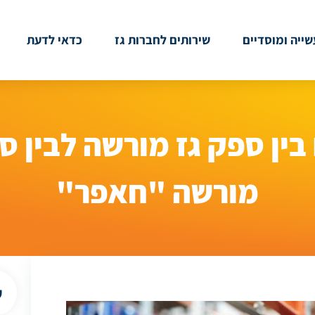
ייה ומוסדיים
שירותים לחברות גז
כדאי לדעת
ין ספק גז מורשה לבין ס
מורשה "חאפר"
ש