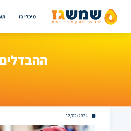
מיכלי גז
תעש
ההבדלים ב
12/02/2024