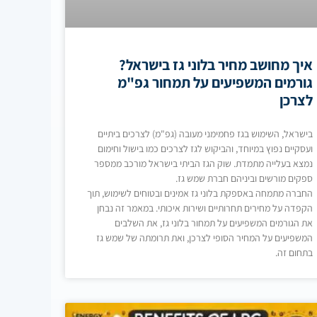
איך מחושב מחיר בלוני גז בישראל?
גורמים המשפיעים על תמחור גפ"מ
לצרכן
בישראל, השימוש בגז פחמימני מעובה (גפ"מ) לצרכים ביתיים
ועסקיים נפוץ במיוחד, והביקוש לגז לצרכים כמו בישול וחימום
נמצא בעלייה מתמדת. שוק הגז הביתי בישראל מורכב ממספר
ספקים מורשים וביניהם חברת שמש גז.
החברה מתמחה באספקת בלוני גז אמינים ובטוחים לשימוש, תוך
הקפדה על מחירים תחרותיים ושירות איכותי. במאמר זה נבחן
את הגורמים המשפיעים על תמחור בלוני גז, את השלבים
המשפיעים על המחיר הסופי לצרכן, ואת תרומתה של שמש גז
בתחום זה.