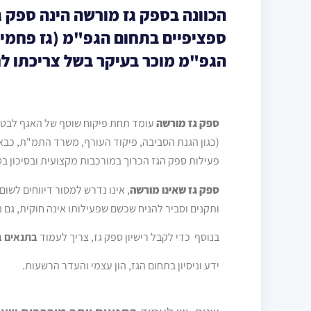
הכוונה בספק גז מורשה הינה ספק 
ספציפיים בתחום הגפ"מ (גז פחמי
הגפ"מ מוכר בעיקר בשל צריכתו לחי
ספק גז מורשה
עומד תחת פיקוח שוטף של האגף לבטי
(כגון הגנת הסביבה, פיקוד העורף, משרד התמ"ת, כבא
פעילות ספק הגז הכרוך במורכבות מקצועית ובסיכון בט
ספק גז שאינו מורשה
, אינו נדרש למסור דיווחים לשו
ותקנים וסביר להניח שכשם שפעילותו אינה חוקית, גם 
בנוסף כדי לקבל רישיון ספק גז, צריך לעמוד
בתנאים ב
ידע וניסיון בתחום הגז, הון עצמי והעדר הרשעות.