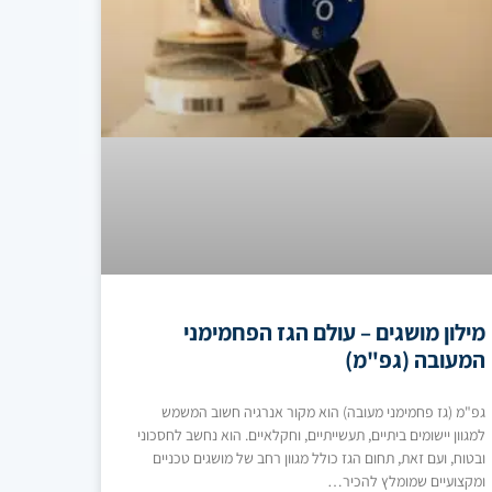
מילון מושגים – עולם הגז הפחמימני
המעובה (גפ"מ)
גפ"מ (גז פחמימני מעובה) הוא מקור אנרגיה חשוב המשמש
למגוון יישומים ביתיים, תעשייתיים, וחקלאיים. הוא נחשב לחסכוני
ובטוח, ועם זאת, תחום הגז כולל מגוון רחב של מושגים טכניים
ומקצועיים שמומלץ להכיר…