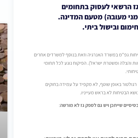
גז הרשאי לעסוק בתחומים
מני מעובה) מטעם המדינה.
מום ובישול ביתי.
חות גפ"מ במשרד האנרגיה וזאת בנוסף למשרדים אחרים
ות והצלה ומשטרת ישראל). הפיקוח נוגע לכל תחומי
יחותי.
ם רגולטור באופן שוטף, לא מקפיד על עמידה בחוקים
נושא הבטיחות לא בראש מעייניו.
סיסיים
שייתכן ויש גם לספק גז לא מורשה
: