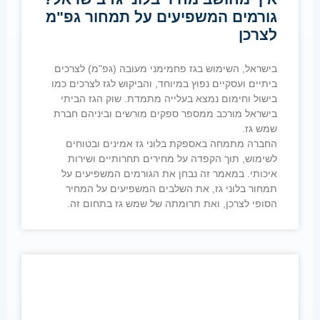
גורמים המשפיעים על תמחור גפ"מ
לצרכן
בישראל, השימוש בגז פחמימני מעובה (גפ"מ) לצרכים
ביתיים ועסקיים נפוץ במיוחד, והביקוש לגז לצרכים כמו
בישול וחימום נמצא בעלייה מתמדת. שוק הגז הביתי
בישראל מורכב ממספר ספקים מורשים וביניהם חברת
שמש גז.
החברה מתמחה באספקת בלוני גז אמינים ובטוחים
לשימוש, תוך הקפדה על מחירים תחרותיים ושירות
איכותי. במאמר זה נבחן את הגורמים המשפיעים על
תמחור בלוני גז, את השלבים המשפיעים על המחיר
הסופי לצרכן, ואת תרומתה של שמש גז בתחום זה.