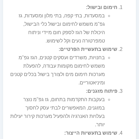
חימום ובישול:
במסעדות, בתי קפה, בתי מלון ומסעדות, גז
גפ"מ משמש לחימום ובישול כלי הבישול,
היכולת של הגז לספק חום מיידי וניתוח
טמפרטורה נעים וקל לשימוש.
שימוש בתעשיית הפרטיים:
בחנויות, משרדים ועסקים קטנים, הגז גפ"מ
משמש לחימום מקומות עבודה, להפעלת
מערכות חימום מים ולצורך בישול בכלים קטנים
ומיניאטוריים.
פיתוח מזגנים:
בעקבות התקדמות בתחום, גז גפ"מ נוצר
במזגנים, המאפשרים לבתי עסק לחסוך
בעלויות האנרגיה ולהפעיל מערכות קירור יעילות
יותר.
שימוש בתעשיות הייצור: