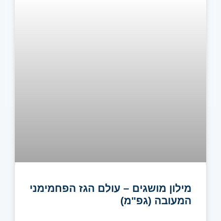
מילון מושגים – עולם הגז הפחמימני
המעובה (גפ"מ)