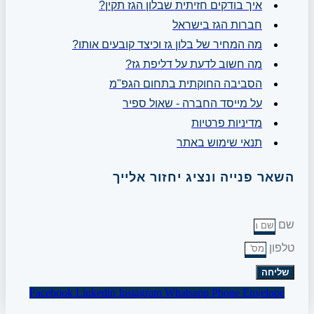
איך בודקים חזיתית שבלון הגז תקין?
חברות הגז בישראל
מה המחיר של בלון גז וכיצד קובעים אותו?
מה חשוב לדעת על דליפת גז?
הסביבה החוקתית בתחום הגפ"מ
על מייסד החברה - שאול ספיר
מדיניות פרטיות
תנאי שימוש באתר
השאר פנייה ונציג יחזור אלייך
שם
טלפון
שליחה
Facebook
Linkedin
Instagram
Whatsapp
Phone
Envelope