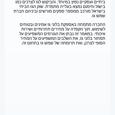
ביתיים ועסקיים נפוץ במיוחד, והביקוש לגז לצרכים כמו
בישול וחימום נמצא בעלייה מתמדת. שוק הגז הביתי
בישראל מורכב ממספר ספקים מורשים וביניהם חברת
שמש גז.
החברה מתמחה באספקת בלוני גז אמינים ובטוחים
לשימוש, תוך הקפדה על מחירים תחרותיים ושירות
איכותי. במאמר זה נבחן את הגורמים המשפיעים על
תמחור בלוני גז, את השלבים המשפיעים על המחיר
הסופי לצרכן, ואת תרומתה של שמש גז בתחום זה.