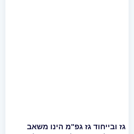
גז ובייחוד גז גפ"מ הינו משאב