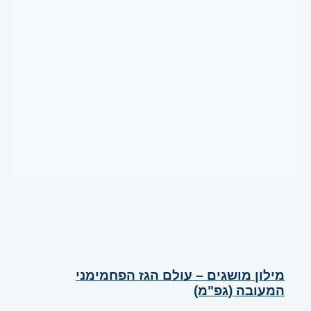
מילון מושגים – עולם הגז הפחמימני
המעובה (גפ"מ)