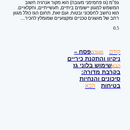
גפ"מ (גז פחמימני מעובה) הוא מקור אנרגיה חשוב
המשמש למגוון יישומים ביתיים, תעשייתיים, וחקלאיים.
הוא נחשב לחסכוני ובטוח, ועם זאת, תחום הגז כולל מגוון
רחב של מושגים טכניים ומקצועיים שמומלץ להכיר…
קודם
פסח –
הקודם
ניקיון והתקנת כיריים
שימוש בלוני גז
הבא
בקרבת מדורה:
סיכונים והנחיות
הבא
בטיחות