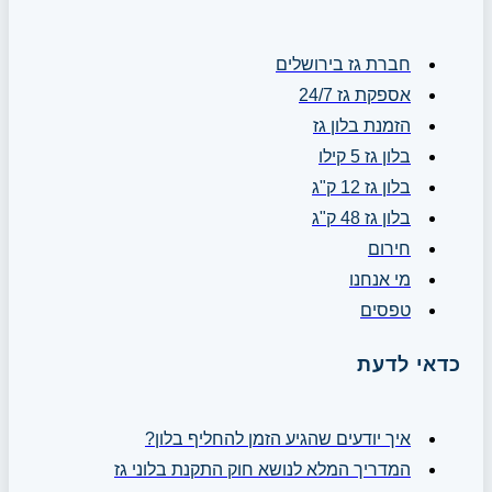
חברת גז בירושלים
אספקת גז 24/7
הזמנת בלון גז
בלון גז 5 קילו
בלון גז 12 ק"ג
בלון גז 48 ק"ג
חירום
מי אנחנו
טפסים
כדאי לדעת
איך יודעים שהגיע הזמן להחליף בלון?
המדריך המלא לנושא חוק התקנת בלוני גז