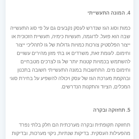
4. המונה התעשייתי
כמות וסוג הגז שנדרש לעסק נקבעים גם על פי סוג התעשייה
שבה הוא פועל. לדוגמה, תעשיות כימיה, תעשיית הזכוכית או
ייצור הפלסטיק צורכות כמויות גדולות של גז לתהליכי ייצור
וחימום. לעומת זאת, משרדים או בתי מזון מהירים עשויים
להשתמש בכמויות קטנות יותר של גז לצרכים מטבחיים
וחימום מים. התחשבות במונה התעשייתי חשובה בתכנון
ובהקמת מערכת הגז של עסק ויכולה להשפיע על בחירת סוגי
המכלים, הציוד והתקנות הנדרשים.
5. תחזוקה ובקרה
תחזוקה תקופתית ובקרה מערכתית הם חלק בלתי נפרד
מהפעילות העסקית. בדיקות שנתיות, ניקוי מערכות, ובדיקות