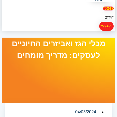
5247*
חירום
5247*
מכלי הגז ואביזרים החיוניים
לעסקים: מדריך מומחים
04/03/2024