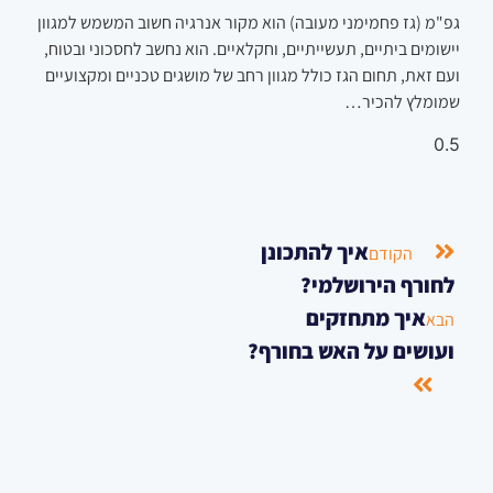
גפ"מ (גז פחמימני מעובה) הוא מקור אנרגיה חשוב המשמש למגוון
יישומים ביתיים, תעשייתיים, וחקלאיים. הוא נחשב לחסכוני ובטוח,
ועם זאת, תחום הגז כולל מגוון רחב של מושגים טכניים ומקצועיים
שמומלץ להכיר…
איך להתכונן
הקודם
לחורף הירושלמי?
איך מתחזקים
הבא
ועושים על האש בחורף?