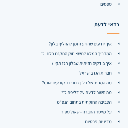
טפסים
כדאי לדעת
איך יודעים שהגיע הזמן להחליף בלון?
המדריך המלא לנושא חוק התקנת בלוני גז
איך בודקים חזיתית שבלון הגז תקין?
חברות הגז בישראל
מה המחיר של בלון גז וכיצד קובעים אותו?
מה חשוב לדעת על דליפת גז?
הסביבה החוקתית בתחום הגפ"מ
על מייסד החברה - שאול ספיר
מדיניות פרטיות