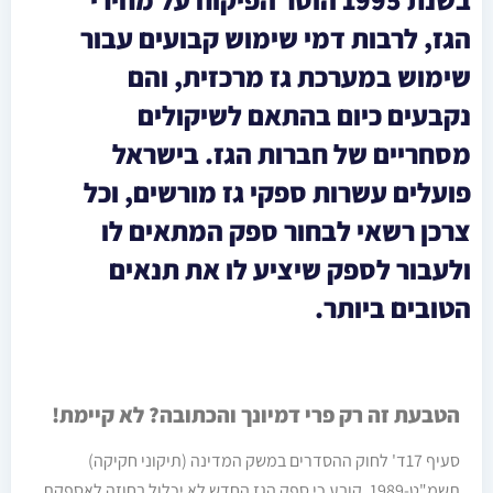
הגז, לרבות דמי שימוש קבועים עבור
שימוש במערכת גז מרכזית, והם
נקבעים כיום בהתאם לשיקולים
מסחריים של חברות הגז. בישראל
פועלים עשרות ספקי גז מורשים, וכל
צרכן רשאי לבחור ספק המתאים לו
ולעבור לספק שיציע לו את תנאים
הטובים ביותר.
הטבעת זה רק פרי דמיונך והכתובה? לא קיימת!
סעיף 17ד' לחוק ההסדרים במשק המדינה (תיקוני חקיקה)
תשמ"ט-1989, קובע כי ספק הגז החדש לא יכלול בחוזה לאספקת