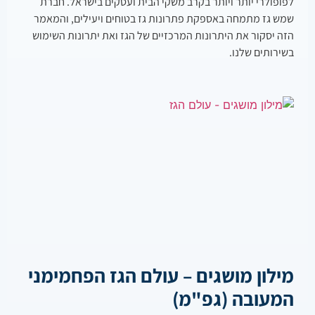
לפופולרי יותר ויותר בקרב משקי הבית ועסקים בישראל. חברת
שמש גז מתמחה באספקת פתרונות גז בטוחים ויעילים, והמאמר
הזה יסקור את היתרונות המרכזיים של הגז ואת יתרונות השימוש
בשירותים שלנו.
מילון מושגים – עולם הגז הפחמימני
המעובה (גפ"מ)