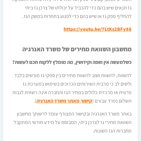
גז תנאים שיש בהם כדי להכביד על יכולתו של צרכן גז ביתי
להחליף ספק גז או שיש בהם כדי לפגוע בתחרות במשק הגז.
https://youtu.be/7LtKs2BFy88
מחשבון השוואת מחירים של משרד האנרגיה
כשלמעשה אין חופה וקידושין, מה מומלץ ללקוח חכם לעשות?
להשוות, להשוות ושוב להשוות מחירים בין ספקי גז מורשים בלבד
ולשים לב כי מרבית השירותים הכרוכים בשימוש במערכת גז
פרטית או מרכזית כלולים במחיר הגז והחברה אינה רשאית לגבות
תשלום נפרד עבורם (
קישור מאתר משרד האנרגיה
).
באתר משרד האנרגיה ובקישור המצורף עומד לרשותך מחשבון
השוואת מחירי גז לצרכן ביתי, המבוסס על מידע חודשי המתקבל
מחברות הגז השונות.