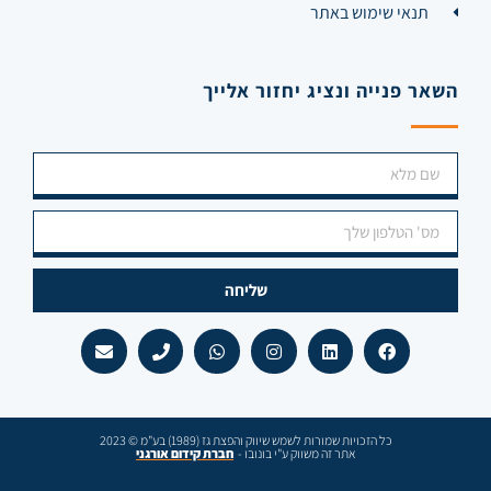
תנאי שימוש באתר
השאר פנייה ונציג יחזור אלייך
שליחה
כל הזכויות שמורות לשמש שיווק והפצת גז (1989) בע"מ © 2023
אתר זה משווק ע"י בונובו -
חברת קידום אורגני