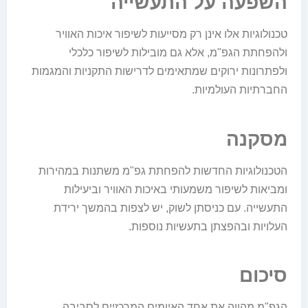
השפעה על התעשייה
טכנולוגיות אלו אינן רק מסייעות לשיפור איכות האוויר
ולהפחתת הגפ"מ, אלא גם מובילות לשיפור כלכלי
ולפתרונות ירוקים שמתאימים לדרישות התקניות והמגמות
החברתיות העולמיות.
מסקנה
הטכנולוגיות החדשות להפחתת גפ"מ משתנות במהירות
ומביאות לשיפור משמעותי באיכות האוויר וביעילות
התעשייה. עם כניסתן לשוק, יש לצפות בהמשך ירידת
העלויות ובהפצתן בתעשיות נוספות.
סיכום
הגפ"מ מהווה את אחד האיומים המרכזיים לסביבה