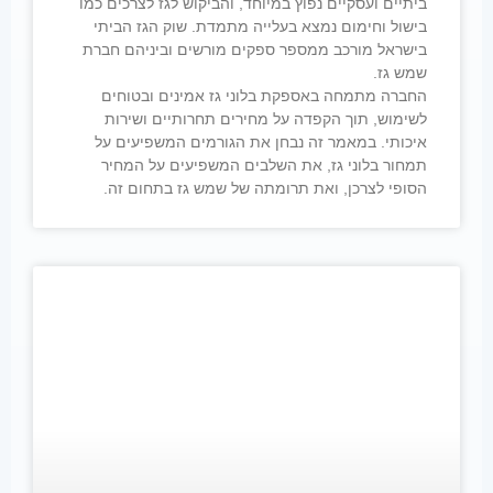
ביתיים ועסקיים נפוץ במיוחד, והביקוש לגז לצרכים כמו
בישול וחימום נמצא בעלייה מתמדת. שוק הגז הביתי
בישראל מורכב ממספר ספקים מורשים וביניהם חברת
שמש גז.
החברה מתמחה באספקת בלוני גז אמינים ובטוחים
לשימוש, תוך הקפדה על מחירים תחרותיים ושירות
איכותי. במאמר זה נבחן את הגורמים המשפיעים על
תמחור בלוני גז, את השלבים המשפיעים על המחיר
הסופי לצרכן, ואת תרומתה של שמש גז בתחום זה.