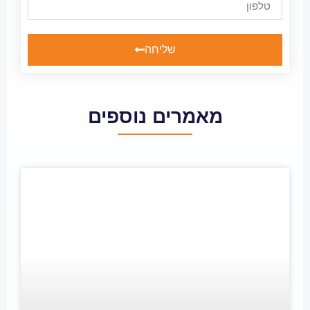
שליחה
מאמרים נוספים