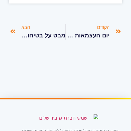
הקודם
הבא
יום העצמאות ושימוש נפוץ בגז
מבט על בטיחות בשימוש בגז בימי החום: טיפים והנחיות מועילות
שמש גז פיתחה מודל עסקי המוביל לזריחה בחוויית שירות