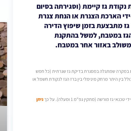
נקודת גז קיימת (וסגירתה בסיום
ידי הארכת הצנרת או הנחת צנרת
גז מתבצעת בזמן שיפוץ הדירה
הגז במטבח, למשל בהתקנת
 משולב באזור אחר במטבח.
את במקרה שמתגלה במסגרת בדיקת גז שגרתית (כל חמש
לל בין היתר מרחק מינימלי בין ברז הגז לנקודת חשמל או
גז מורשה (מתקין גפ"מ 1 ומעלה). על כך
ניתן