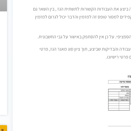
 ביצע את העבודות הקשורות לתשתית הגז , בין השאר גם
דים למסור טופס זה למזמין והדבר יכול לגרום למזמין
ספציפי. על כן אין להסתפק באישור על גבי החשבונית.
דה והבדיקות שביצע, תוך ציון סוג מאגר הגז, פרטי
רטי רישיונו.