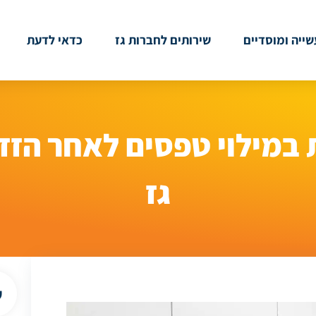
ייה ומוסדיים
שירותים לחברות גז
כדאי לדעת
במילוי טפסים לאחר הזז
גז
ש