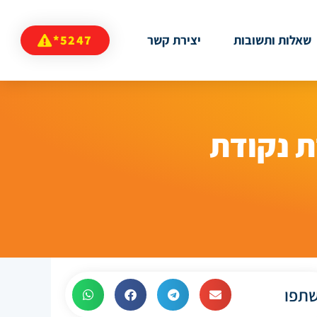
שאלות ותשובות
יצירת קשר
5247*
ת נקודת
תפו