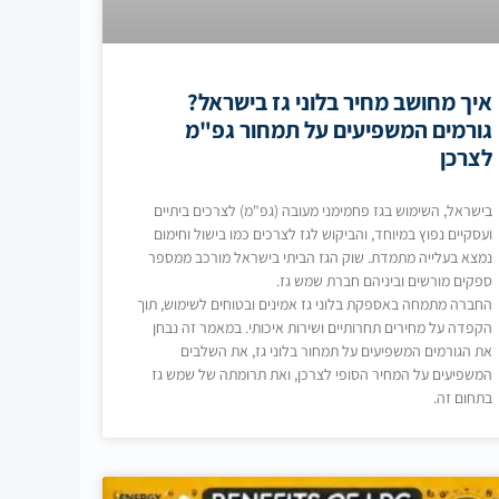
איך מחושב מחיר בלוני גז בישראל?
גורמים המשפיעים על תמחור גפ"מ
לצרכן
בישראל, השימוש בגז פחמימני מעובה (גפ"מ) לצרכים ביתיים
ועסקיים נפוץ במיוחד, והביקוש לגז לצרכים כמו בישול וחימום
נמצא בעלייה מתמדת. שוק הגז הביתי בישראל מורכב ממספר
ספקים מורשים וביניהם חברת שמש גז.
החברה מתמחה באספקת בלוני גז אמינים ובטוחים לשימוש, תוך
הקפדה על מחירים תחרותיים ושירות איכותי. במאמר זה נבחן
את הגורמים המשפיעים על תמחור בלוני גז, את השלבים
המשפיעים על המחיר הסופי לצרכן, ואת תרומתה של שמש גז
בתחום זה.