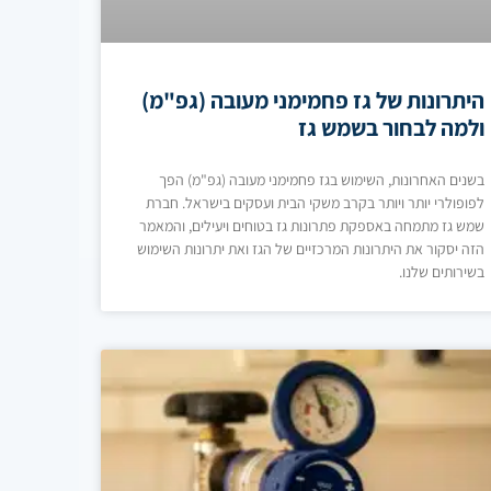
היתרונות של גז פחמימני מעובה (גפ"מ)
ולמה לבחור בשמש גז
בשנים האחרונות, השימוש בגז פחמימני מעובה (גפ"מ) הפך
לפופולרי יותר ויותר בקרב משקי הבית ועסקים בישראל. חברת
שמש גז מתמחה באספקת פתרונות גז בטוחים ויעילים, והמאמר
הזה יסקור את היתרונות המרכזיים של הגז ואת יתרונות השימוש
בשירותים שלנו.