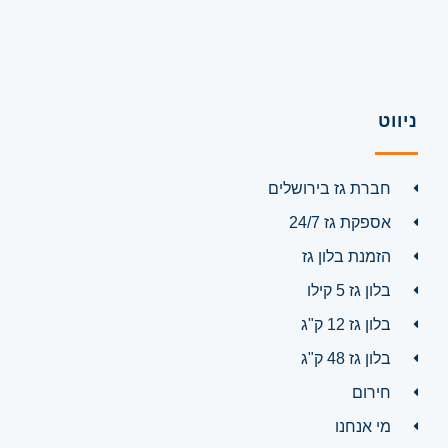
ניווט
חברת גז בירושלים
אספקת גז 24/7
הזמנת בלון גז
בלון גז 5 קילו
בלון גז 12 ק"ג
בלון גז 48 ק"ג
חירום
מי אנחנו