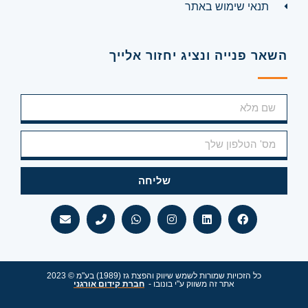
תנאי שימוש באתר
השאר פנייה ונציג יחזור אלייך
שליחה
כל הזכויות שמורות לשמש שיווק והפצת גז (1989) בע"מ © 2023
אתר זה משווק ע"י בונובו -
חברת קידום אורגני