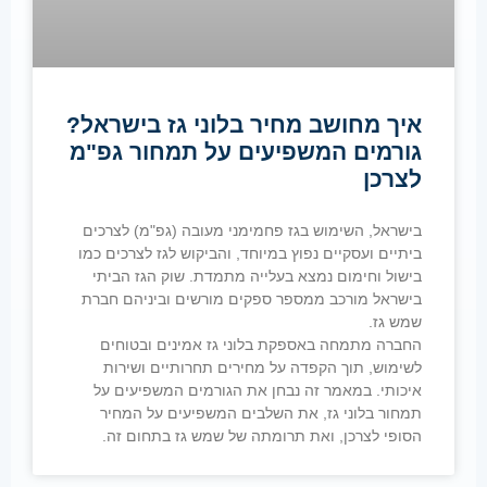
איך מחושב מחיר בלוני גז בישראל?
גורמים המשפיעים על תמחור גפ"מ
לצרכן
בישראל, השימוש בגז פחמימני מעובה (גפ"מ) לצרכים
ביתיים ועסקיים נפוץ במיוחד, והביקוש לגז לצרכים כמו
בישול וחימום נמצא בעלייה מתמדת. שוק הגז הביתי
בישראל מורכב ממספר ספקים מורשים וביניהם חברת
שמש גז.
החברה מתמחה באספקת בלוני גז אמינים ובטוחים
לשימוש, תוך הקפדה על מחירים תחרותיים ושירות
איכותי. במאמר זה נבחן את הגורמים המשפיעים על
תמחור בלוני גז, את השלבים המשפיעים על המחיר
הסופי לצרכן, ואת תרומתה של שמש גז בתחום זה.