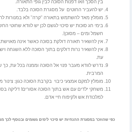
בין הסכך ו/או דפנות הסוכה לבין גופי התאורה.
יש להעביר החוטים על מסגרת הסוכה בלבד.
מומלץ מאד להשתמש בתאורה "קרה" ולא במנורות להט
בימי חג סוכות יש סיכוי לגשם לכן יש לוודא שחוטי החש
חשמל ומים – מסוכן!.
אין להשאיר תאורה דולקת בסוכה כאשר אינה מאוישת.
אין להשאיר נרות דולקים בתוך הסוכה ללא השגחה ויש
עת.
נדרש לוודא מעבר פנוי אל הסוכה וממנה בכל עת, כך 
המרבית.
מומלץ למקם אמצעי כיבוי בקרבת הסוכה כגון: צינור מים
משחקי ילדים עם אש בתוך הסוכה אסורים! דליקה בס
למלכודת אש ולקיפוח חיי אדם.
כפי שהוזכר במסגרת ההנחיות יש סיכוי לימים גשומים ובנוסף לכך מני