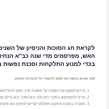
לקראת חג הסוכות והניסיון של השנים
האש, מפרסמים מדי שנה כב"א הנחיות
בכדי למנוע התלקחות וסכנת נפשות ב
לפני שניגע בנושא הגז חשוב להקפיד על ההנחיות הבאות:
נדרש למקם את הסוכה על משטח יציב וחזק היכול לש
עדיף להשתמש בסכך ירוק ולא יבש (סכך יבש נדלק מה
תאורה בסוכה-הימנעו מאלתורים! יש להתקין את מערכ