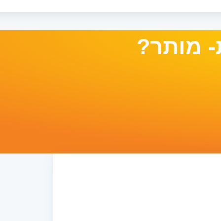
- מותר?