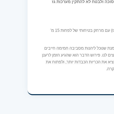
סוכה ולבטח לא להתקין מערכות גז
את הבישול יש להשאיר מחוץ לסוכה (כמו במנגל רגיל או על גז) עם מרחק בטיחותי של לפחות 15 מ'
 מנת שנוכל ליהנות מסביבה חמימה חייבים
ם לנו. פירוש הדבר הוא שהגיע הזמן לרענן
ציא את הכריות הכבדות יותר, ולפתוח את
קרה.