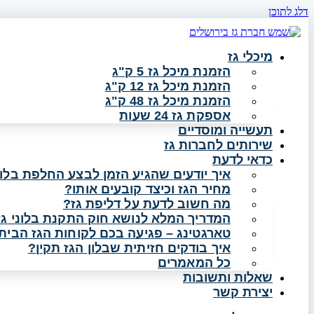
דלג לתוכן
מיכלי גז
הזמנת מיכל גז 5 ק"ג
הזמנת מיכל גז 12 ק"ג
הזמנת מיכל גז 48 ק"ג
אספקת גז 24 שעות
תעשייה ומוסדיים
שירותים לחברות גז
כדאי לדעת
איך יודעים שהגיע הזמן לבצע החלפת בלון
מחיר הגז וכיצד קובעים אותו?
מה חשוב לדעת על דליפת גז?
המדריך המלא לנושא חוק התקנת בלוני גז
טארגטינג – פגיעה בכם לקוחות הגז הביתי
איך בודקים חזיתית שבלון הגז תקין?
כל המאמרים
שאלות ותשובות
יצירת קשר