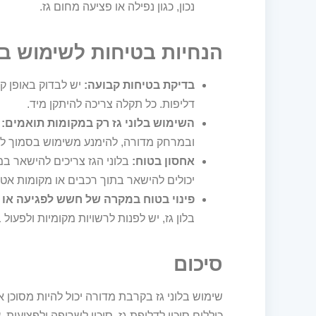
נכון, כגון נפילה או פציעה מחום גז.
הנחיות בטיחות לשימוש בל
בדיקת בטיחות קבועה:
יש לבדוק באופן קב
דליפות. כל תקלה צריכה להיתקן מיד.
השימוש בלוני גז רק במקומות תואמים:
ח
ובמרחק מדורה, להימנע משימוש בסמוך לל
אחסון בטוח:
בלוני הגז צריכים להישאר במ
יכולים להישאר בתוך רכבים או מקומות אטו
פינוי בטוח במקרה של חשש לפגיעה או 
בלון גז, יש לפנות לרשויות מקומיות ולפעול
סיכום
שימוש בלוני גז בקרבת מדורה יכול להיות מסוכן א
כוללים סיכון לדליפת גז, סיכון לשריפה ולפציעות