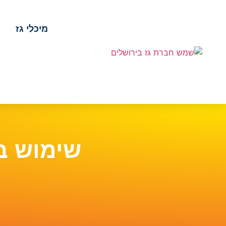
מיכלי גז
שימוש בל