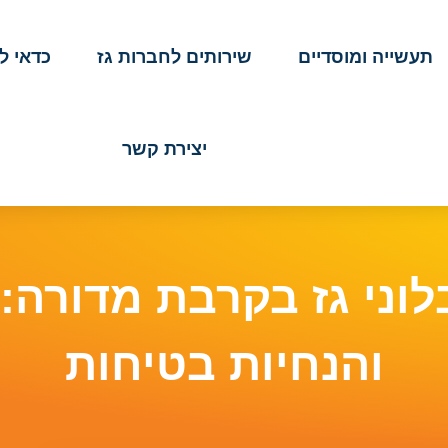
תעשייה ומוסדיים
שירותים לחברות גז
כדאי ל
יצירת קשר
וני גז בקרבת מדורה: 
והנחיות בטיחות