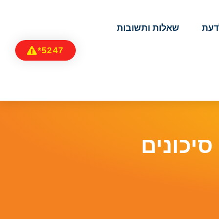
דעת
שאלות ותשובות
5247*
סיכונים