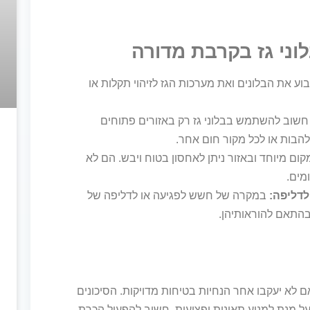
וני גז בקרבת מדורה
וע את הבלונים ואת מערכות הגז לזיהוי תקלות או
שוב להשתמש בבלוני גז רק באזורים פתוחים
הבות או לכל מקור חום אחר.
קום מיוחד ובאזור ניתן לאחסון בטוח ויבש. הם לא
מים.
לדליפה:
במקרה של חשש לפגיעה או לדליפה של
 בהתאם להוראותיהן.
ם לא יעקבו אחר הנחיות בטיחות מדויקות. הסיכונים
. על מנת למנוע תאונות ופציעות, חשוב להפעיל הכרת